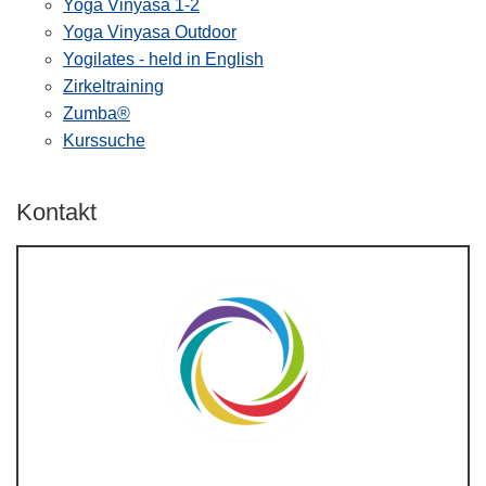
Yoga Vinyasa 1-2
Yoga Vinyasa Outdoor
Yogilates - held in English
Zirkeltraining
Zumba®
Kurssuche
Kontakt