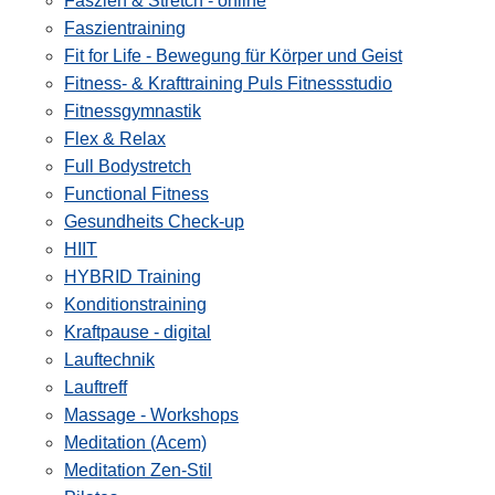
Faszien & Stretch - online
Faszientraining
Fit for Life - Bewegung für Körper und Geist
Fitness- & Krafttraining Puls Fitnessstudio
Fitnessgymnastik
Flex & Relax
Full Bodystretch
Functional Fitness
Gesundheits Check-up
HIIT
HYBRID Training
Konditionstraining
Kraftpause - digital
Lauftechnik
Lauftreff
Massage - Workshops
Meditation (Acem)
Meditation Zen-Stil