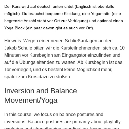
Der Kurs wird auf deutsch unterrichtet (Englisch ist ebenfalls
möglich). Du brauchst bequeme Kleidung, eine Yogamatte (eine
begrenzte Anzahl steht vor Ort zur Verfügung) und optional einen
Yoga Block (ein paar davon gibt es auch vor Ort).
Hinweis:
Wegen einer neuen Schließanlagen an der
Jakob Schule
bitten wir die Kursteilnehmenden, sich
ca. 10
Minuten
vor Kursbeginn am Eingangstor einzufinden und
auf die Übungsleitenden zu warten. Ab Kursbeginn ist das
Tor verriegelt, und es besteht keine Möglichkeit mehr,
später zum Kurs dazu zu stoßen.
Inversion and Balance
Movement/Yoga
In this course, we focus on balance postures and
inversions. Balance postures are primarily about playfully
exploring and strengthening coordination. Inversions are