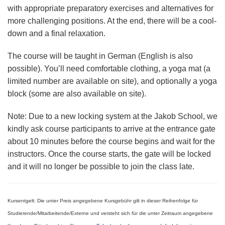
with appropriate preparatory exercises and alternatives for
more challenging positions. At the end, there will be a cool-
down and a final relaxation.
The course will be taught in German (English is also
possible). You’ll need comfortable clothing, a yoga mat (a
limited number are available on site), and optionally a yoga
block (some are also available on site).
Note
: Due to a new locking system at the
Jakob School
, we
kindly ask course participants to arrive at the entrance gate
about 10 minutes
before the course begins and wait for the
instructors. Once the course starts, the gate will be locked
and it will no longer be possible to join the class late.
Kursentgelt:
Die unter Preis angegebene Kursgebühr gilt in dieser Reihenfolge für
Studierende/Mitarbeitende/Externe
und versteht sich für die unter Zeitraum angegebene