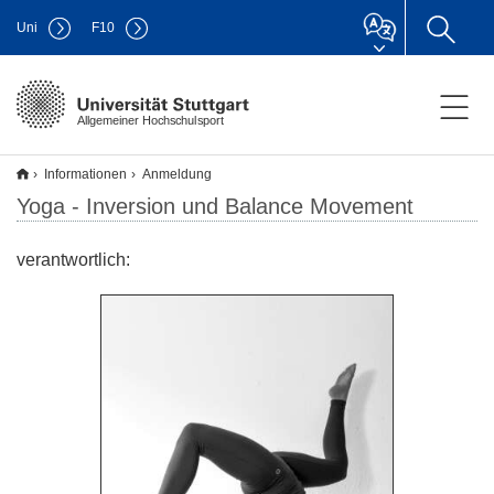
Uni
F
10
Allgemeiner Hochschulsport
Informationen
Anmeldung
Yoga - Inversion und Balance Movement
verantwortlich: