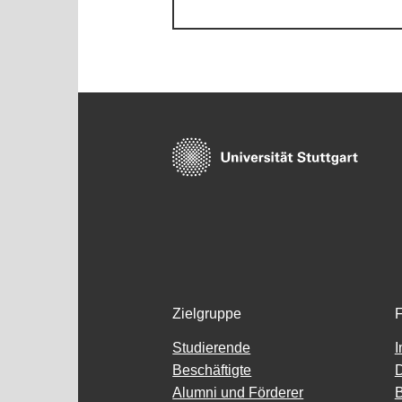
Zielgruppe
F
Studierende
Beschäftigte
D
Alumni und Förderer
B