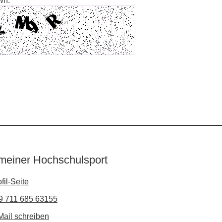
wn:
meiner Hochschulsport
fil-Seite
9 711 685 63155
Mail schreiben