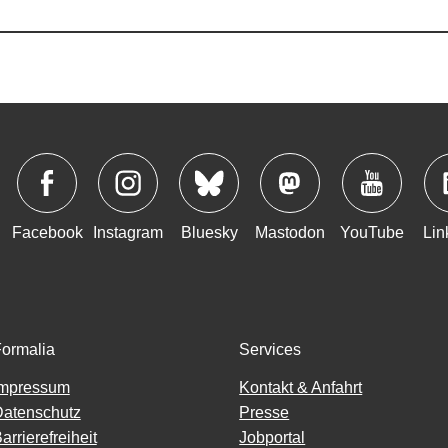
Facebook
Instagram
Bluesky
Mastodon
YouTube
Lin
ormalia
Services
Impressum
Kontakt & Anfahrt
atenschutz
Presse
arrierefreiheit
Jobportal