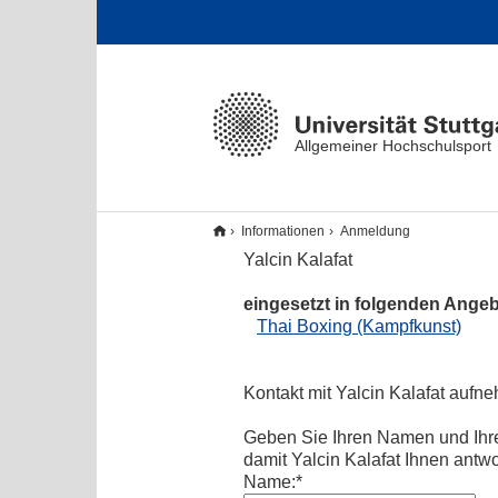
Allgemeiner Hochschulsport
Informationen
Anmeldung
Yalcin Kalafat
eingesetzt in folgenden Ange
Thai Boxing (Kampfkunst)
Kontakt mit Yalcin Kalafat aufn
Geben Sie Ihren Namen und Ihr
damit Yalcin Kalafat Ihnen antw
Name:*