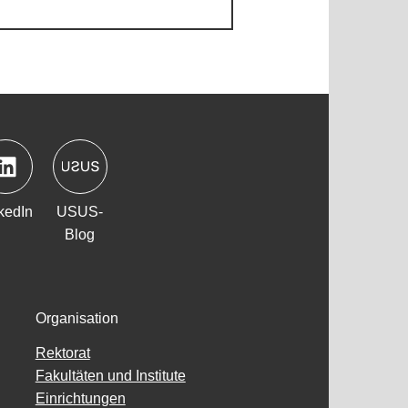
kedIn
USUS-
Blog
Organisation
Rektorat
Fakultäten und Institute
Einrichtungen