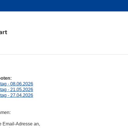
boten:
ag - 08.06.2026
ag - 21.05.2026
ag - 27.04.2026
hmen:
e Email-Adresse an,