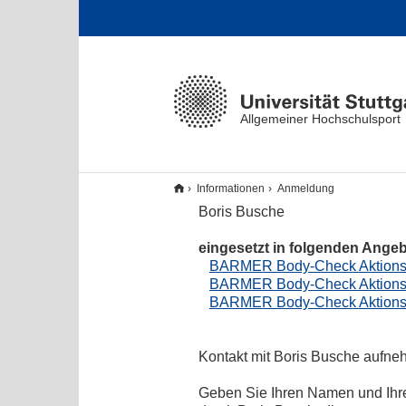
Allgemeiner Hochschulsport
Informationen
Anmeldung
Boris Busche
eingesetzt in folgenden Ange
BARMER Body-Check Aktionst
BARMER Body-Check Aktionst
BARMER Body-Check Aktionst
Kontakt mit Boris Busche aufne
Geben Sie Ihren Namen und Ihr