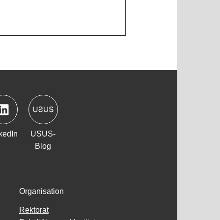
kedIn
USUS-
Blog
Organisation
Rektorat