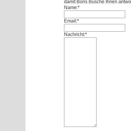
damit Boris Busche Ihnen antwo
Name:*
Email:*
Nachricht:*