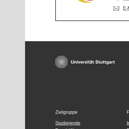
E-
Zielgruppe
F
Studierende