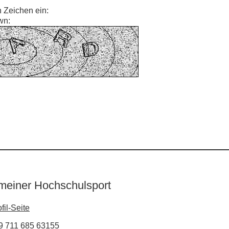
n Zeichen ein:
wn:
meiner Hochschulsport
fil-Seite
9 711 685 63155