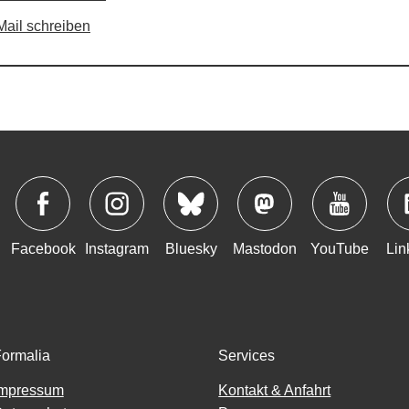
Mail schreiben
Facebook
Instagram
Bluesky
Mastodon
YouTube
Lin
ormalia
Services
Impressum
Kontakt & Anfahrt