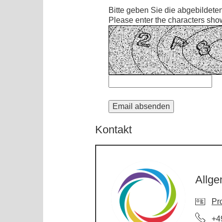
Bitte geben Sie die abgebildete
Please enter the characters sho
Kontakt
Allge
Pro
+4