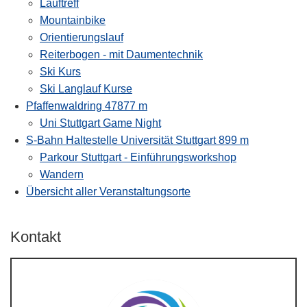
Lauftreff
Mountainbike
Orientierungslauf
Reiterbogen - mit Daumentechnik
Ski Kurs
Ski Langlauf Kurse
Pfaffenwaldring 47
877 m
Uni Stuttgart Game Night
S-Bahn Haltestelle Universität Stuttgart
899 m
Parkour Stuttgart - Einführungsworkshop
Wandern
Übersicht aller Veranstaltungsorte
Kontakt