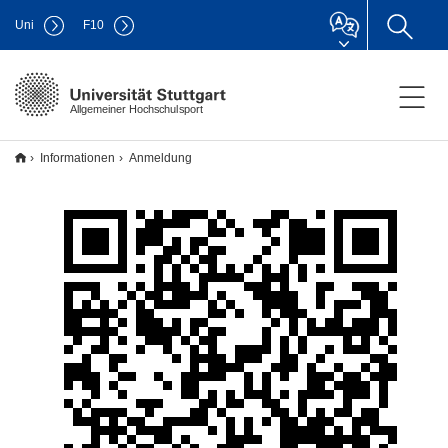
Uni
F
10
Allgemeiner Hochschulsport
Informationen
Anmeldung