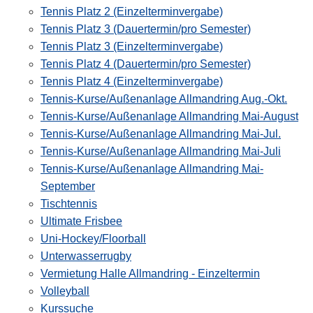
Tennis Platz 2 (Einzelterminvergabe)
Tennis Platz 3 (Dauertermin/pro Semester)
Tennis Platz 3 (Einzelterminvergabe)
Tennis Platz 4 (Dauertermin/pro Semester)
Tennis Platz 4 (Einzelterminvergabe)
Tennis-Kurse/Außenanlage Allmandring Aug.-Okt.
Tennis-Kurse/Außenanlage Allmandring Mai-August
Tennis-Kurse/Außenanlage Allmandring Mai-Jul.
Tennis-Kurse/Außenanlage Allmandring Mai-Juli
Tennis-Kurse/Außenanlage Allmandring Mai-
September
Tischtennis
Ultimate Frisbee
Uni-Hockey/Floorball
Unterwasserrugby
Vermietung Halle Allmandring - Einzeltermin
Volleyball
Kurssuche