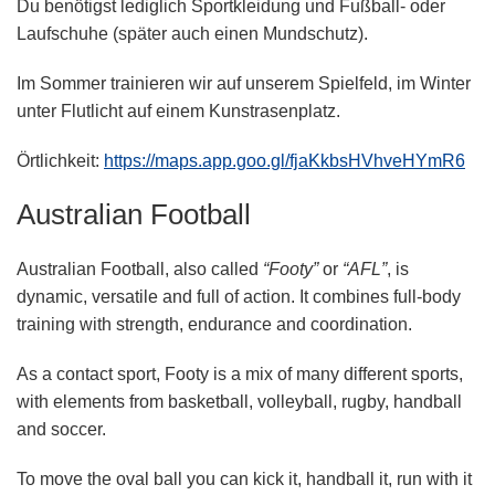
Du benötigst lediglich Sportkleidung und Fußball- oder
Laufschuhe (später auch einen Mundschutz).
Im Sommer trainieren wir auf unserem Spielfeld, im Winter
unter Flutlicht auf einem Kunstrasenplatz.
Örtlichkeit:
https://maps.app.goo.gl/fjaKkbsHVhveHYmR6
Australian Football
Australian Football
, also called
“Footy”
or
“AFL”
, is
dynamic, versatile and full of action. It combines full-body
training with strength, endurance and coordination.
As a contact sport, Footy is a mix of many different sports,
with elements from basketball, volleyball, rugby, handball
and soccer.
To move the oval ball you can kick it, handball it, run with it