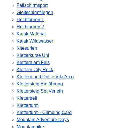
Fallschirmsport
Gleitschirmfliegen
Hochtouren 1
Hochtouren 2
Kajak Material
Kajak Wildwasser
Kitesurfen
Kletterkurse Uni
Klettern am Fels
Klettern City Rock
Klettern und Dolce Vita Arco
Klettersteig Einführung
Klettersteig Set Verleih
Klettertreff
Kletterturm
Kletterturm - Climbing Card
Mountain Adventure Days
Mountainbike