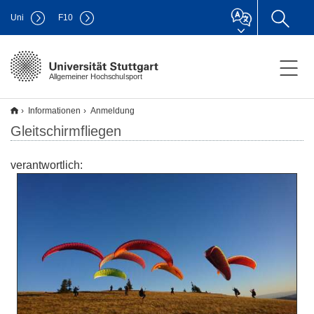
Uni
F
10
Allgemeiner Hochschulsport
Informationen
Anmeldung
Gleitschirmfliegen
verantwortlich: