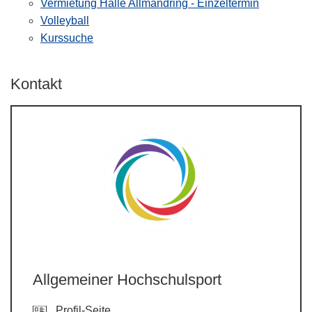
Vermietung Halle Allmandring - Einzeltermin
Volleyball
Kurssuche
Kontakt
Allgemeiner Hochschulsport
Profil-Seite