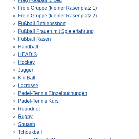
Flag Football Mixed
Freie Gruppe (kleiner Rasenplatz 1)
Freie Gruppe (kleiner Rasenplatz 2)
Fußball Betriebssport
Fußball Frauen mit Spielerfahrung
Fußball Rasen
Handball
HEADIS
Hockey
Jugger
Kin Ball
Lacrosse
Padel-Tennis Einzelbuchungen
Padel-Tennis Kurs
Roundnet
Rugby
Squash
Tchoukball