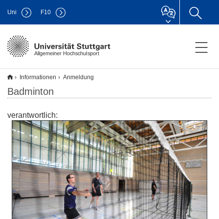
Uni
F
10
Allgemeiner Hochschulsport
Informationen
Anmeldung
Badminton
verantwortlich: