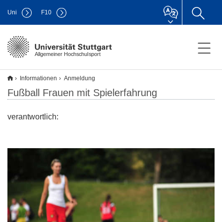
Uni
F
10
Allgemeiner Hochschulsport
Informationen
Anmeldung
Fußball Frauen mit Spielerfahrung
verantwortlich: