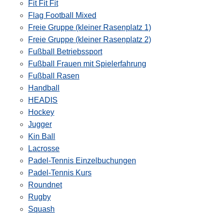
Fit Fit Fit
Flag Football Mixed
Freie Gruppe (kleiner Rasenplatz 1)
Freie Gruppe (kleiner Rasenplatz 2)
Fußball Betriebssport
Fußball Frauen mit Spielerfahrung
Fußball Rasen
Handball
HEADIS
Hockey
Jugger
Kin Ball
Lacrosse
Padel-Tennis Einzelbuchungen
Padel-Tennis Kurs
Roundnet
Rugby
Squash