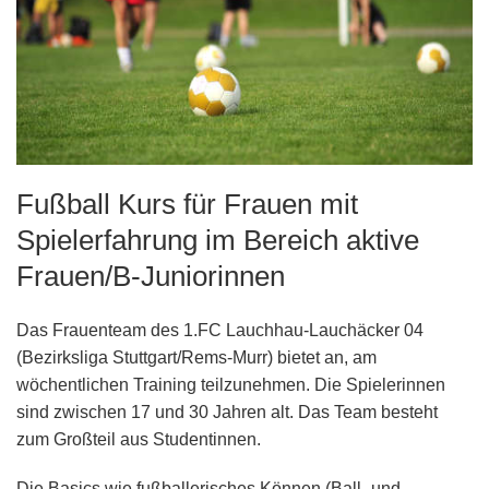
Fußball Kurs für Frauen mit
Spielerfahrung im Bereich aktive
Frauen/B-Juniorinnen
Das Frauenteam des 1.FC Lauchhau-Lauchäcker 04
(Bezirksliga Stuttgart/Rems-Murr) bietet an, am
wöchentlichen Training teilzunehmen. Die Spielerinnen
sind zwischen 17 und 30 Jahren alt. Das Team besteht
zum Großteil aus Studentinnen.
Die Basics wie fußballerisches Können (Ball- und