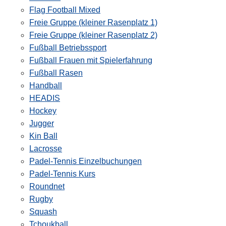
Flag Football Mixed
Freie Gruppe (kleiner Rasenplatz 1)
Freie Gruppe (kleiner Rasenplatz 2)
Fußball Betriebssport
Fußball Frauen mit Spielerfahrung
Fußball Rasen
Handball
HEADIS
Hockey
Jugger
Kin Ball
Lacrosse
Padel-Tennis Einzelbuchungen
Padel-Tennis Kurs
Roundnet
Rugby
Squash
Tchoukball