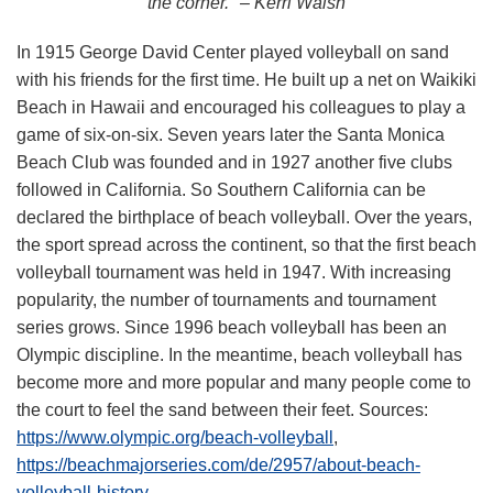
the corner." – Kerri Walsh
In 1915 George David Center played volleyball on sand
with his friends for the first time. He built up a net on Waikiki
Beach in Hawaii and encouraged his colleagues to play a
game of six-on-six. Seven years later the Santa Monica
Beach Club was founded and in 1927 another five clubs
followed in California. So Southern California can be
declared the birthplace of beach volleyball. Over the years,
the sport spread across the continent, so that the first beach
volleyball tournament was held in 1947. With increasing
popularity, the number of tournaments and tournament
series grows. Since 1996 beach volleyball has been an
Olympic discipline. In the meantime, beach volleyball has
become more and more popular and many people come to
the court to feel the sand between their feet. Sources:
https://www.olympic.org/beach-volleyball
,
https://beachmajorseries.com/de/2957/about-beach-
volleyball-history