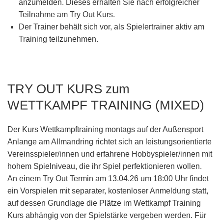
anzumelden. Dieses erhalten Sie nach erfolgreicher
Teilnahme am
Try Out Kurs
.
Der Trainer behält sich vor, als Spielertrainer aktiv am
Training teilzunehmen.
TRY OUT KURS zum
WETTKAMPF TRAINING (MIXED)
Der Kurs Wettkampftraining montags auf der Außensport
Anlange am Allmandring richtet sich an leistungsorientierte
Vereinsspieler/innen und erfahrene Hobbyspieler/innen mit
hohem Spielniveau, die ihr Spiel perfektionieren wollen.
An einem Try Out Termin am
13.04.26
um
18:00 Uhr
findet
ein Vorspielen mit separater, kostenloser Anmeldung statt,
auf dessen Grundlage die Plätze im Wettkampf Training
Kurs abhängig von der Spielstärke vergeben werden. Für