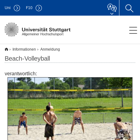
Uni
F
10
Allgemeiner Hochschulsport
Informationen
Anmeldung
Beach-Volleyball
verantwortlich: