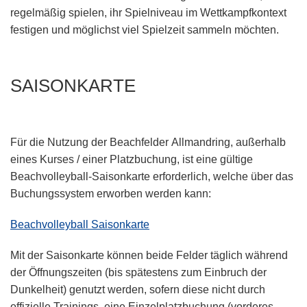
regelmäßig spielen, ihr Spielniveau im Wettkampfkontext
festigen und möglichst viel Spielzeit sammeln möchten.
SAISONKARTE
Für die
Nutzung der Beachfelder Allmandring,
außerhalb
eines Kurses / einer Platzbuchung, ist eine
gültige
Beachvolleyball-Saisonkarte
erforderlich, welche über das
Buchungssystem erworben werden kann:
Beachvolleyball Saisonkarte
Mit der Saisonkarte können beide Felder täglich während
der Öffnungszeiten (bis spätestens zum
Einbruch der
Dunkelheit
) genutzt werden,
sofern diese nicht durch
offizielle Trainings, eine Einzelplatzbuchung (vorderes