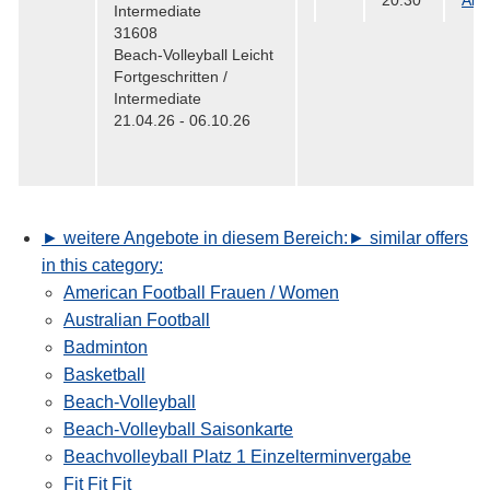
20:30
All
Intermediate
31608
Beach-Volleyball Leicht
Fortgeschritten /
Intermediate
21.04.26 - 06.10.26
► weitere Angebote in diesem Bereich:
► similar offers
in this category:
American Football Frauen / Women
Australian Football
Badminton
Basketball
Beach-Volleyball
Beach-Volleyball Saisonkarte
Beachvolleyball Platz 1 Einzelterminvergabe
Fit Fit Fit