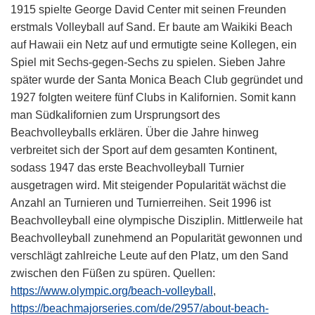
1915 spielte George David Center mit seinen Freunden
erstmals Volleyball auf Sand. Er baute am Waikiki Beach
auf Hawaii ein Netz auf und ermutigte seine Kollegen, ein
Spiel mit Sechs-gegen-Sechs zu spielen. Sieben Jahre
später wurde der Santa Monica Beach Club gegründet und
1927 folgten weitere fünf Clubs in Kalifornien. Somit kann
man Südkalifornien zum Ursprungsort des
Beachvolleyballs erklären. Über die Jahre hinweg
verbreitet sich der Sport auf dem gesamten Kontinent,
sodass 1947 das erste Beachvolleyball Turnier
ausgetragen wird. Mit steigender Popularität wächst die
Anzahl an Turnieren und Turnierreihen. Seit 1996 ist
Beachvolleyball eine olympische Disziplin. Mittlerweile hat
Beachvolleyball zunehmend an Popularität gewonnen und
verschlägt zahlreiche Leute auf den Platz, um den Sand
zwischen den Füßen zu spüren. Quellen:
https://www.olympic.org/beach-volleyball
,
https://beachmajorseries.com/de/2957/about-beach-