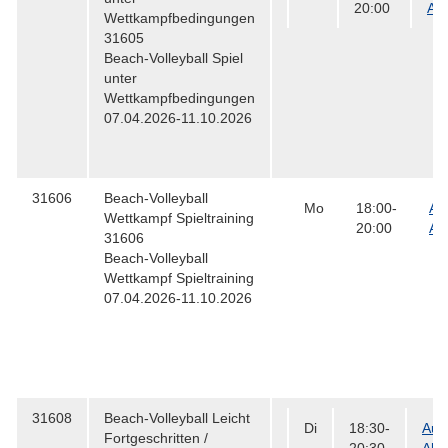
20:00
All
Wettkampfbedingungen
31605
Beach-Volleyball Spiel
unter
Wettkampfbedingungen
07.04.2026-11.10.2026
31606
Beach-Volleyball
Mo
18:00-
Au
Wettkampf Spieltraining
20:00
Al
31606
Beach-Volleyball
Wettkampf Spieltraining
07.04.2026-11.10.2026
31608
Beach-Volleyball
Leicht
Di
18:30-
Auß
Fortgeschritten /