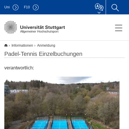
Uni
F
10
Allgemeiner Hochschulsport
Informationen
Anmeldung
Padel-Tennis Einzelbuchungen
verantwortlich: