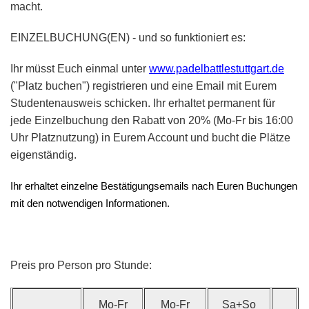
macht.
EINZELBUCHUNG(EN) - und so funktioniert es:
Ihr müsst Euch einmal unter
www.padelbattlestuttgart.de
("Platz buchen") registrieren und eine Email mit Eurem
Studentenausweis schicken. Ihr erhaltet permanent für
jede Einzelbuchung den Rabatt von 20% (Mo-Fr bis 16:00
Uhr Platznutzung) in Eurem Account und bucht die Plätze
eigenständig.
Ihr erhaltet einzelne Bestätigungsemails nach Euren Buchungen
mit den notwendigen Informationen.
Preis pro Person pro Stunde:
Mo-Fr
Mo-Fr
Sa+So