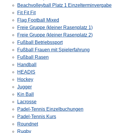
Beachvolleyball Platz 1 Einzelterminvergabe
Fit Fit Fit
Flag Football Mixed
Freie Gruppe (kleiner Rasenplatz 1)
Freie Gruppe (kleiner Rasenplatz 2)
Fußball Betriebssport
Fußball Frauen mit Spielerfahrung
Fußball Rasen
Handball
HEADIS
Hockey
Jugger
Kin Ball
Lacrosse
Padel-Tennis Einzelbuchungen
Padel-Tennis Kurs
Roundnet
Rugby