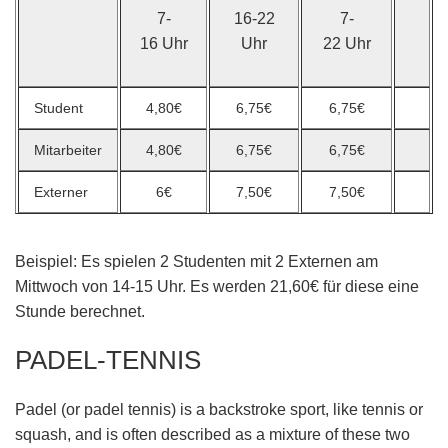
7-
16-22
7-
16 Uhr
Uhr
22 Uhr
Student
4,80€
6,75€
6,75€
Mitarbeiter
4,80€
6,75€
6,75€
Externer
6€
7,50€
7,50€
Beispiel:
Es spielen 2 Studenten mit 2 Externen am
Mittwoch von 14-15 Uhr. Es werden 21,60€ für diese eine
Stunde berechnet.
PADEL-TENNIS
Padel (or padel tennis) is a backstroke sport, like tennis or
squash, and is often described as a mixture of these two