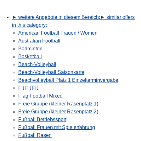
► weitere Angebote in diesem Bereich:
► similar offers
in this category:
American Football Frauen / Women
Australian Football
Badminton
Basketball
Beach-Volleyball
Beach-Volleyball Saisonkarte
Beachvolleyball Platz 1 Einzelterminvergabe
Fit Fit Fit
Flag Football Mixed
Freie Gruppe (kleiner Rasenplatz 1)
Freie Gruppe (kleiner Rasenplatz 2)
Fußball Betriebssport
Fußball Frauen mit Spielerfahrung
Fußball Rasen