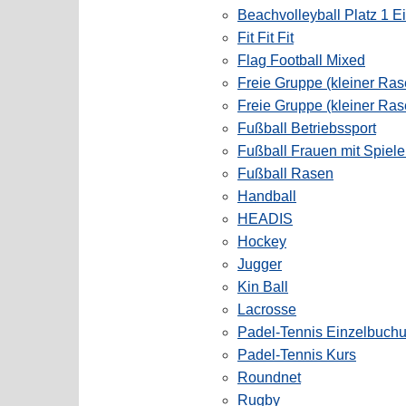
Beachvolleyball Platz 1 E
Fit Fit Fit
Flag Football Mixed
Freie Gruppe (kleiner Ras
Freie Gruppe (kleiner Ras
Fußball Betriebssport
Fußball Frauen mit Spiele
Fußball Rasen
Handball
HEADIS
Hockey
Jugger
Kin Ball
Lacrosse
Padel-Tennis Einzelbuch
Padel-Tennis Kurs
Roundnet
Rugby