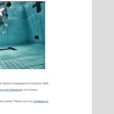
nter Zeitraum angegebene Kursdauer.
Bitte
g und Stornierung
von Kursen.
n the period.
Please note our
conditions of