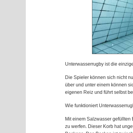
Unterwasserrugby ist die einzig
Die Spieler können sich nicht nu
über und unter einem können si
eigenen Reiz und führt selbst b
Wie funktioniert Unterwasserru
Mit einem Salzwasser gefüllten 
zu werfen. Dieser Korb hat ung