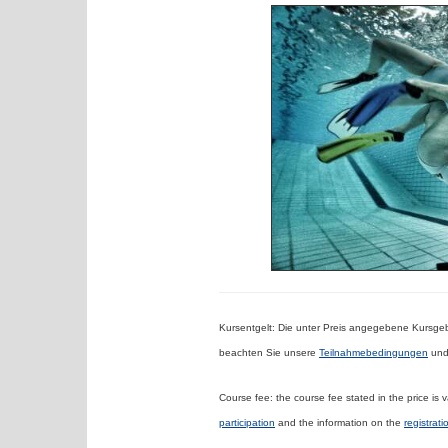
Kursentgelt:
Die unter Preis angegebene Kursgebü
beachten Sie unsere
Teilnahmebedingungen
und
Course fee:
the course fee stated in the price is 
participation
and the information on the
registrati