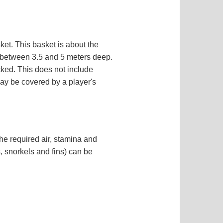
sket. This basket is about the
is between 3.5 and 5 meters deep.
cked. This does not include
may be covered by a player's
he required air, stamina and
, snorkels and fins) can be