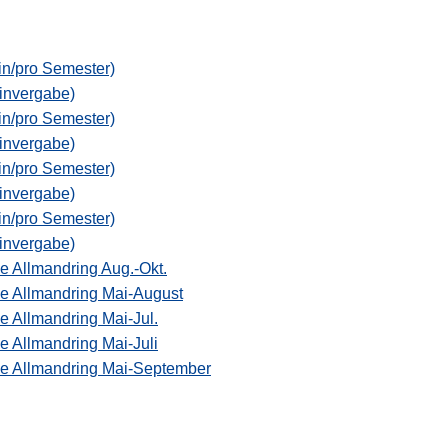
in/pro Semester)
minvergabe)
in/pro Semester)
minvergabe)
in/pro Semester)
minvergabe)
in/pro Semester)
minvergabe)
 Allmandring Aug.-Okt.
e Allmandring Mai-August
 Allmandring Mai-Jul.
 Allmandring Mai-Juli
e Allmandring Mai-September