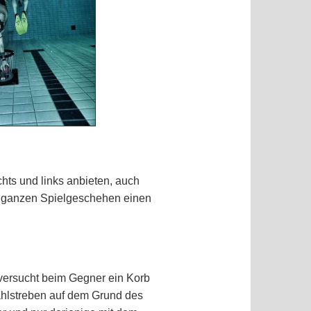
chts und links anbieten, auch
em ganzen Spielgeschehen einen
 versucht beim Gegner ein Korb
ahlstreben auf dem Grund des