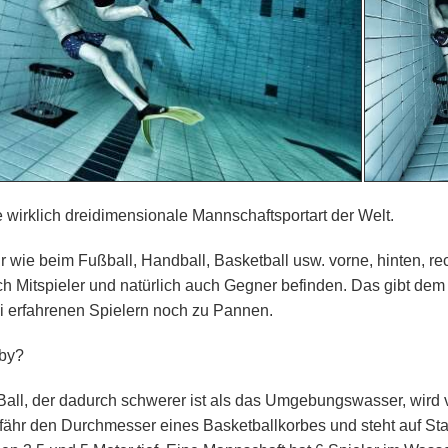
e wirklich dreidimensionale Mannschaftsportart der Welt.
r wie beim Fußball, Handball, Basketball usw. vorne, hinten, re
ch Mitspieler und natürlich auch Gegner befinden. Das gibt d
ei erfahrenen Spielern noch zu Pannen.
gby?
Ball, der dadurch schwerer ist als das Umgebungswasser, wird
efähr den Durchmesser eines Basketballkorbes und steht auf St