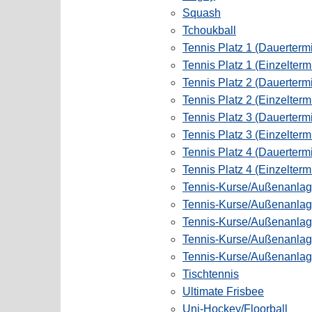
Squash
Tchoukball
Tennis Platz 1 (Dauerterm
Tennis Platz 1 (Einzelter
Tennis Platz 2 (Dauerterm
Tennis Platz 2 (Einzelter
Tennis Platz 3 (Dauerterm
Tennis Platz 3 (Einzelter
Tennis Platz 4 (Dauerterm
Tennis Platz 4 (Einzelter
Tennis-Kurse/Außenanlage
Tennis-Kurse/Außenanlag
Tennis-Kurse/Außenanlage
Tennis-Kurse/Außenanlage
Tennis-Kurse/Außenanlag
Tischtennis
Ultimate Frisbee
Uni-Hockey/Floorball